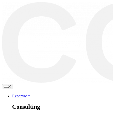
Zum
Inhalt
springen
Expertise
Consulting